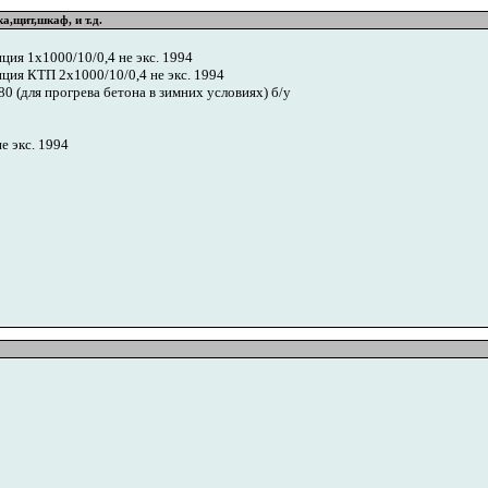
,щит,шкаф, и т.д.
ия 1х1000/10/0,4 не экс. 1994
ция КТП 2х1000/10/0,4 не экс. 1994
 (для прогрева бетона в зимних условиях) б/у
е экс. 1994