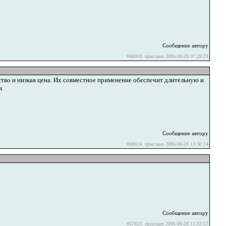
Сообщение автору
#68059. прислано 2006-08-29 07:29:23
ство и низкая цена. Их совместное применение обеспечит длительную и
и.
Сообщение автору
#68024. прислано 2006-08-28 13:30:14
Сообщение автору
#67653. прислано 2006-08-28 11:32:57