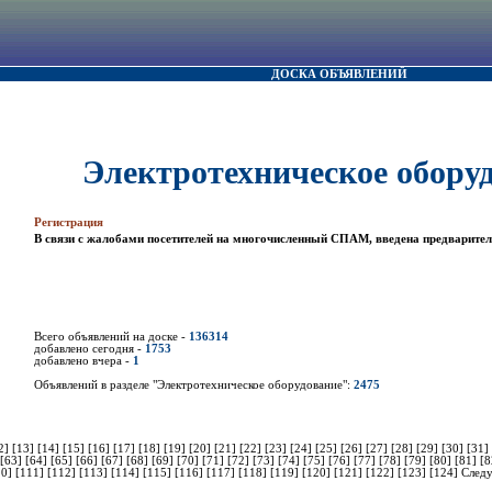
ДОСКА ОБЪЯВЛЕНИЙ
Электротехническое обору
Регистрация
В связи с жалобами посетителей на многочисленный СПАМ, введена предварител
Всего объявлений на доске -
136314
добавлено сегодня -
1753
добавлено вчера -
1
Объявлений в разделе "Электротехническое оборудование":
2475
2]
[13]
[14]
[15]
[16]
[17]
[18]
[19]
[20]
[21]
[22]
[23]
[24]
[25]
[26]
[27]
[28]
[29]
[30]
[31]
[63]
[64]
[65]
[66]
[67]
[68]
[69]
[70]
[71]
[72]
[73]
[74]
[75]
[76]
[77]
[78]
[79]
[80]
[81]
[
10]
[111]
[112]
[113]
[114]
[115]
[116]
[117]
[118]
[119]
[120]
[121]
[122]
[123]
[124]
След