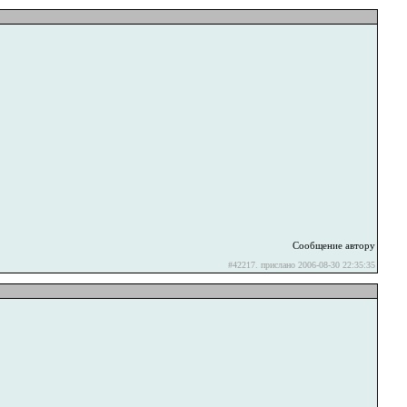
Сообщение автору
#42217. прислано 2006-08-30 22:35:35