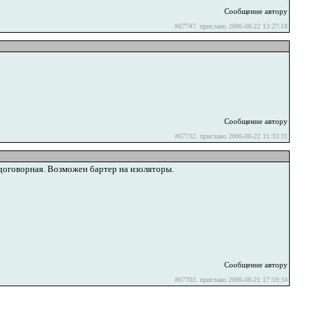
Сообщение автору
#67747. прислано 2006-08-22 13:27:18
Сообщение автору
#67732. прислано 2006-08-22 11:33:31
говорная. Возможен бартер на изоляторы.
Сообщение автору
#67703. прислано 2006-08-21 17:59:34